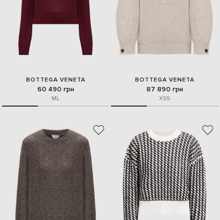
BOTTEGA VENETA
BOTTEGA VENETA
60 490 грн
87 890 грн
M
L
XS
S