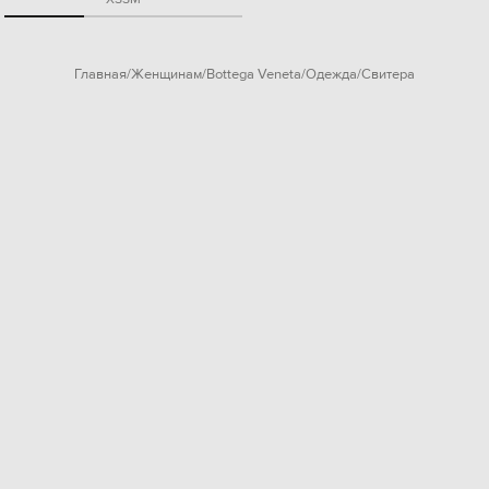
Главная
Женщинам
Bottega Veneta
Одежда
Свитера