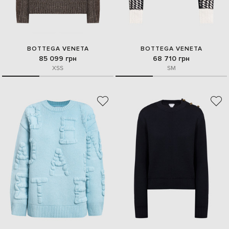
BOTTEGA VENETA
BOTTEGA VENETA
85 099 грн
68 710 грн
XS
S
S
M