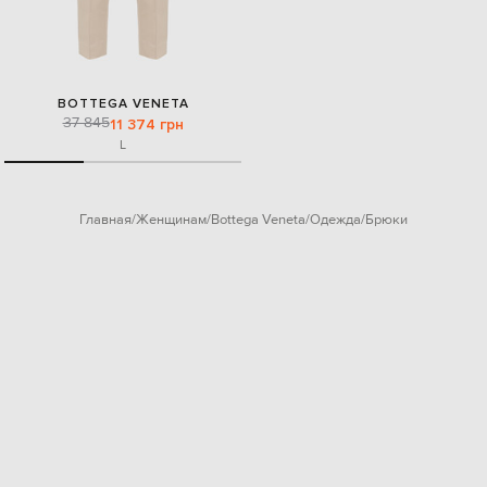
BOTTEGA VENETA
37 845
11 374 грн
L
Главная
Женщинам
Bottega Veneta
Одежда
Брюки