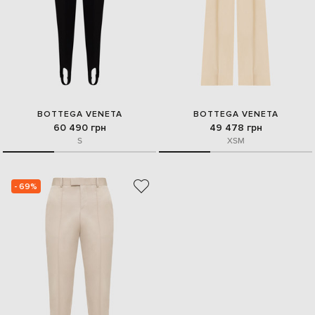
BOTTEGA VENETA
BOTTEGA VENETA
60 490 грн
49 478 грн
S
XS
M
- 69%