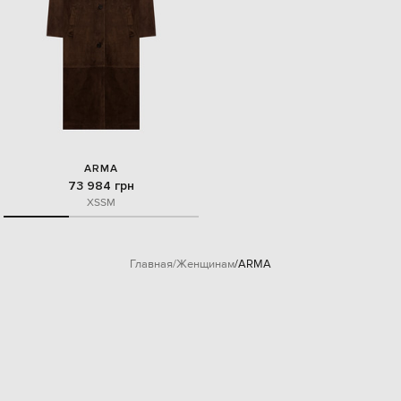
ARMA
73 984 грн
XS
S
M
Главная
Женщинам
ARMA