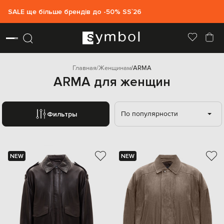
SALE ще більше брендів до -50% SS`26
Главная
Женщинам
ARMA
ARMA для женщин
По популярности
Фильтры
NEW
NEW