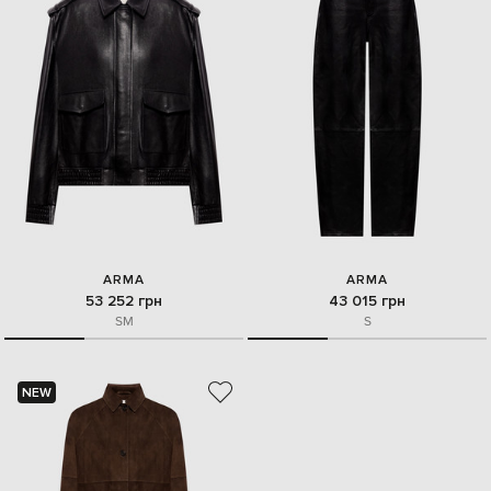
ARMA
ARMA
53 252 грн
43 015 грн
S
M
S
NEW