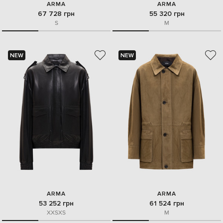
ARMA
ARMA
67 728 грн
55 320 грн
S
M
NEW
NEW
ARMA
ARMA
53 252 грн
61 524 грн
XXS
XS
M