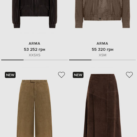
ARMA
ARMA
53 252 грн
55 320 грн
XXS
XS
XS
M
NEW
NEW