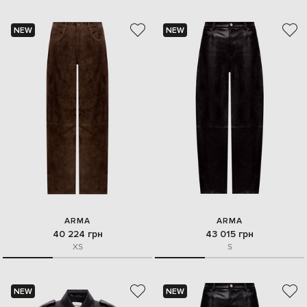
NEW
NEW
ARMA
ARMA
40 224 грн
43 015 грн
XS
S
NEW
NEW