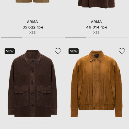
ARMA
ARMA
35 622 грн
46 014 грн
XS
S
XS
S
NEW
NEW