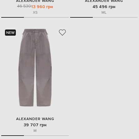
ALEXANDER WANG
ALEXANDER WANG
46 530
13 960 грн
45 496 грн
XS
M
L
NEW
ALEXANDER WANG
39 707 грн
M