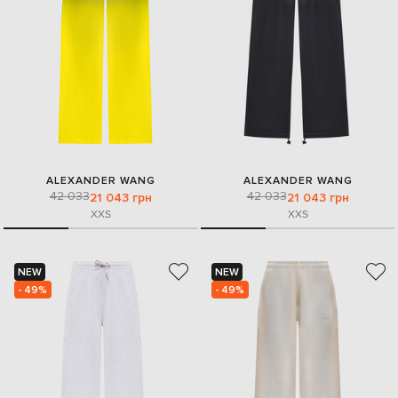
ALEXANDER WANG
ALEXANDER WANG
42 033
42 033
21 043 грн
21 043 грн
XXS
XXS
NEW
NEW
- 49%
- 49%