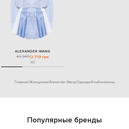
ALEXANDER WANG
42 343
12 719 грн
XS
Главная
Женщинам
Alexander Wang
Одежда
Комбинезоны
Популярные бренды