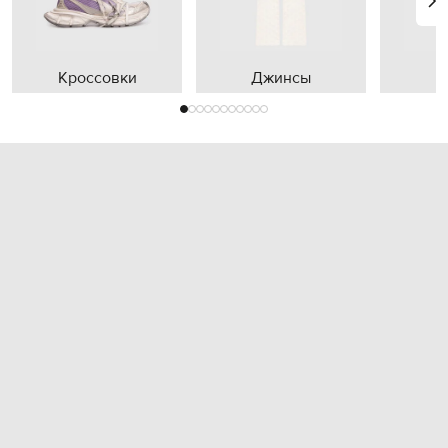
Кроссовки
Джинсы
П