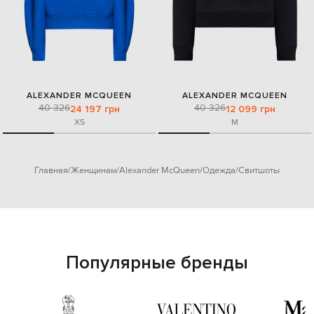
ALEXANDER MCQUEEN
ALEXANDER MCQUEEN
40 326
40 326
24 197 грн
12 099 грн
XS
M
Главная
Женщинам
Alexander McQueen
Одежда
Свитшоты
Популярные бренды