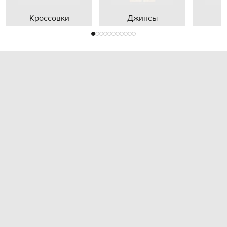
Кроссовки
Джинсы
П