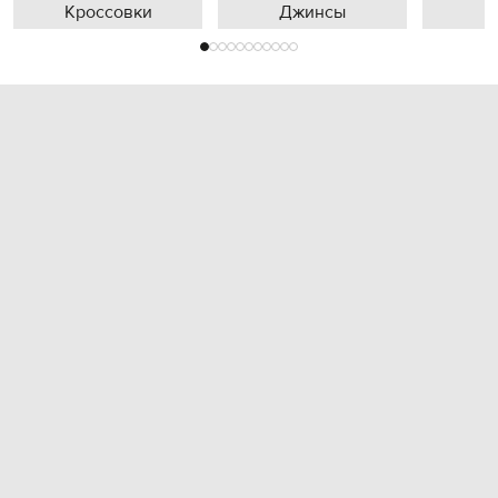
Кроссовки
Джинсы
П