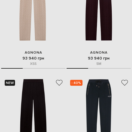
AGNONA
AGNONA
93 940 грн
93 940 грн
XS
S
S
M
NEW
- 40%