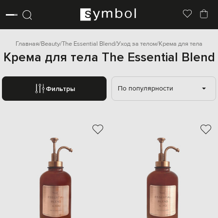
Главная
Beauty
The Essential Blend
Уход за телом
Крема для тела
Крема для тела The Essential Blend
По популярности
Фильтры