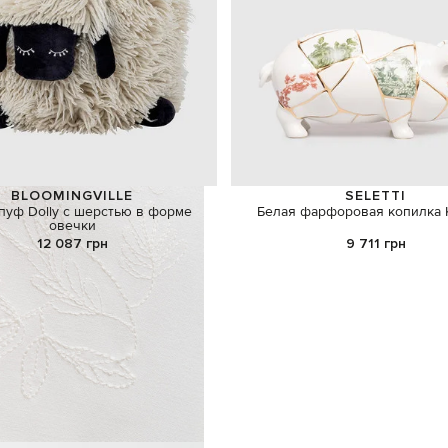
BLOOMINGVILLE
SELETTI
пуф Dolly с шерстью в форме
Белая фарфоровая копилка K
овечки
12 087 грн
9 711 грн