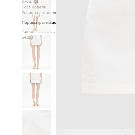
Уход:
Рост модели:
Размер на модели:
Параметры модели
Талия:
Бедра:
Главная
Женщинам
Tw