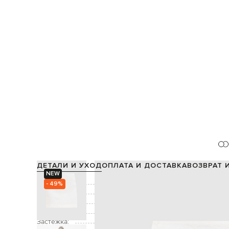
ДЕТАЛИ И УХОД
ОПЛАТА И ДОСТАВКА
ВОЗВРАТ 
NEW
Состав:
63% поли
- 49%
Подкладка:
Цвет:
Декор:
цветочная вы
Застежка: