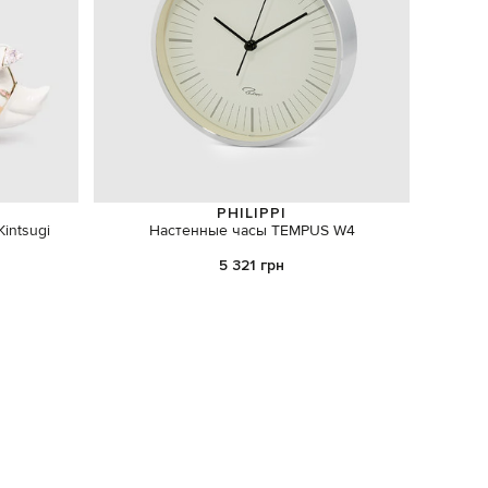
PHILIPPI
intsugi
Настенные часы TEMPUS W4
Голу
5 321 грн