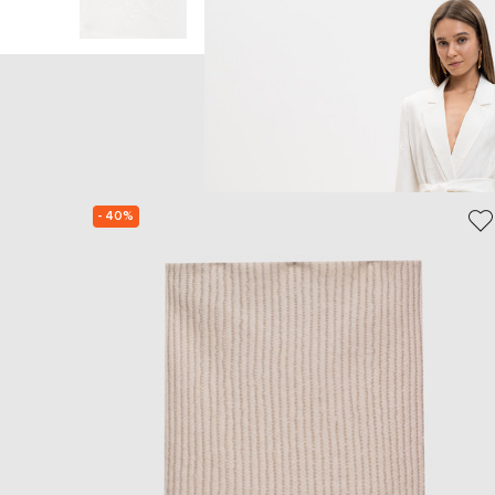
- 40%