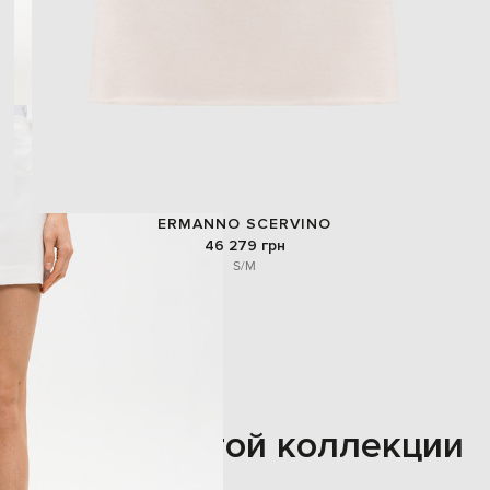
ERMANNO SCERVINO
46 279 грн
S/M
Также из этой коллекции