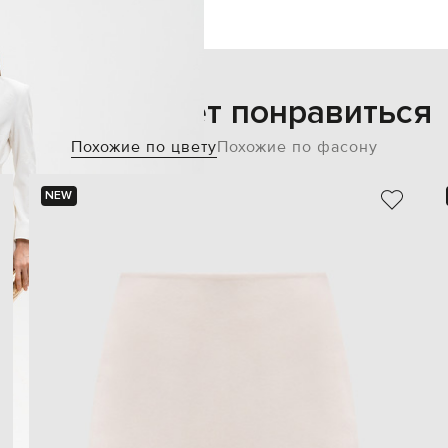
Также может понравиться
Похожие по цвету
Похожие по фасону
NEW