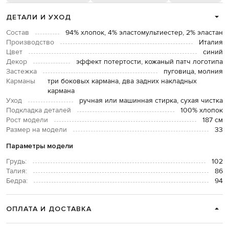
ДЕТАЛИ И УХОД
Состав
94% хлопок, 4% эластомультиестер, 2% эластан
Производство
Италия
Цвет
синий
Декор
эффект потертости, кожаный патч логотипа
Застежка
пуговица, молния
Карманы
три боковых кармана, два задних накладных
кармана
Уход
ручная или машинная стирка, сухая чистка
Подкладка деталей
100% хлопок
Рост модели
187 см
Размер на модели
33
Параметры модели
Грудь:
102
Талия:
86
Бедра:
94
ОПЛАТА И ДОСТАВКА