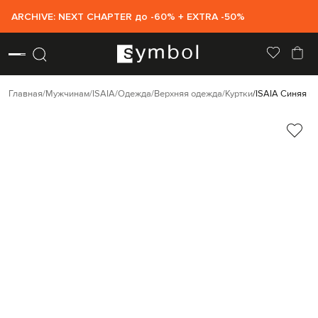
ARCHIVE: NEXT CHAPTER до -60% + EXTRA -50%
Главная
Мужчинам
ISAIA
Одежда
Верхняя одежда
Куртки
ISAIA Синяя ку