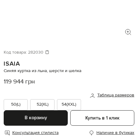
Код товара:
282030
ISAIA
Синяя куртка из льна, шерсти и шелка
119 944 грн
Таблица размеров
50(L)
52(XL)
54(XXL)
В корзину
Купить в 1 клик
Консультация стилиста
Наличие в бутиках