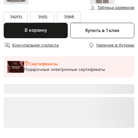
Таблица размеров
34(XS)
36(S)
38(M)
В корзину
Купить в 1 клик
Консультация стилиста
Наличие в бутиках
Сертификаты
Подарочные электронные сертификаты