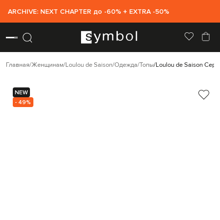
ARCHIVE: NEXT CHAPTER до -60% + EXTRA -50%
Главная
Женщинам
Loulou de Saison
Одежда
Топы
Loulou de Saison Сер
NEW
- 49%