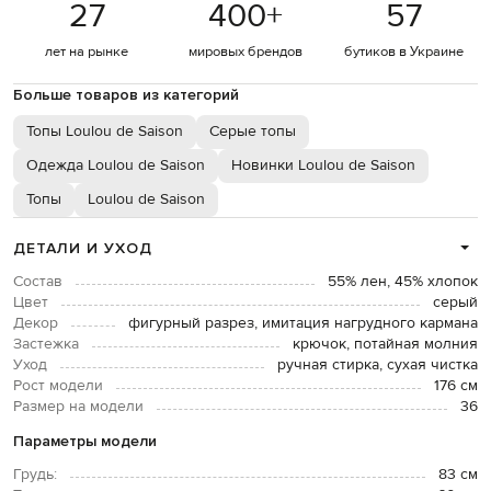
27
400
+
57
лет на рынке
мировых брендов
бутиков в Украине
Больше товаров из категорий
Топы Loulou de Saison
Серые топы
Одежда Loulou de Saison
Новинки Loulou de Saison
Топы
Loulou de Saison
ДЕТАЛИ И УХОД
Состав
55% лен, 45% хлопок
Цвет
серый
Декор
фигурный разрез, имитация нагрудного кармана
Застежка
крючок, потайная молния
Уход
ручная стирка, сухая чистка
Рост модели
176 см
Размер на модели
36
Параметры модели
Грудь:
83 см