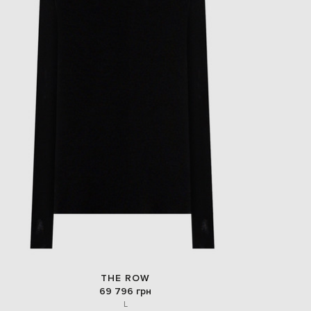
THE ROW
69 796 грн
L