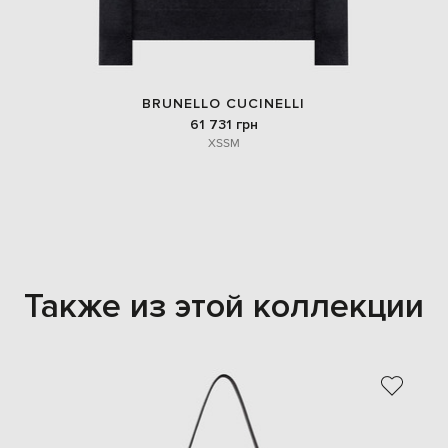
BRUNELLO CUCINELLI
61 731 грн
XS
S
M
Также из этой коллекции