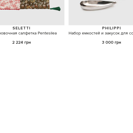
SELETTI
PHILIPPI
овочная салфетка Pentesilea
Набор емкостей и закусок для с
2 224 грн
3 000 грн