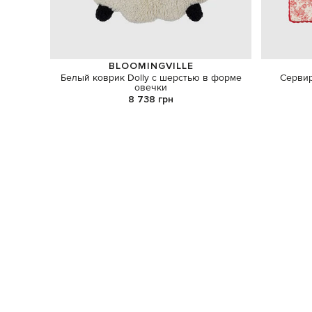
BLOOMINGVILLE
Белый коврик Dolly с шерстью в форме
Сервир
овечки
8 738 грн