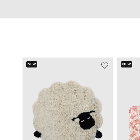
NEW
NEW