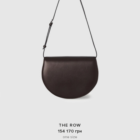
THE ROW
154 170 грн
one size