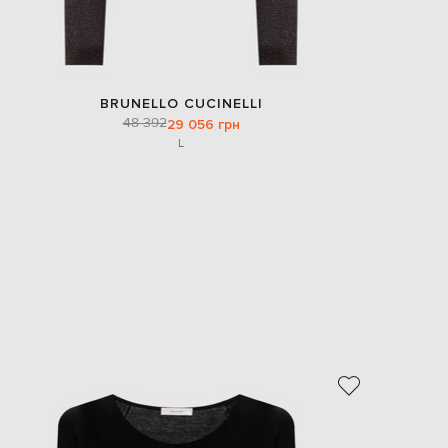
BRUNELLO CUCINELLI
48 392
29 056 грн
L