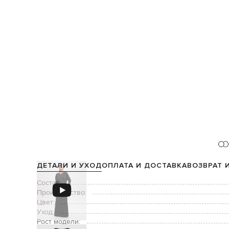
ДЕТАЛИ И УХОД
ОПЛАТА И ДОСТАВКА
ВОЗВРАТ 
Состав:
Производство:
Цвет:
Уход:
Рост модели: