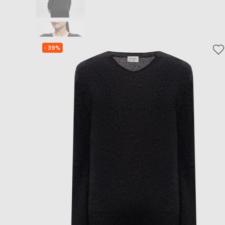
- 39%