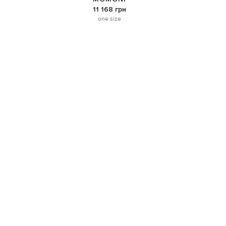
11 168 грн
one size