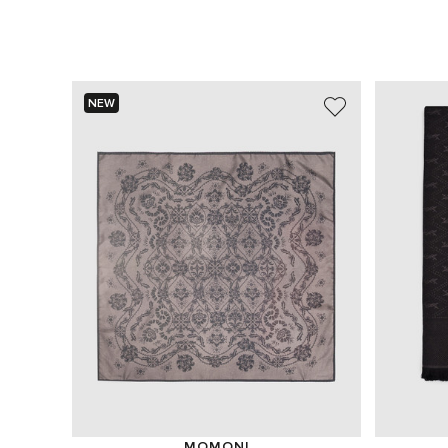
NEW
MOMONI