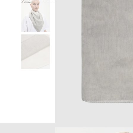
Уход:
Главная
Жен