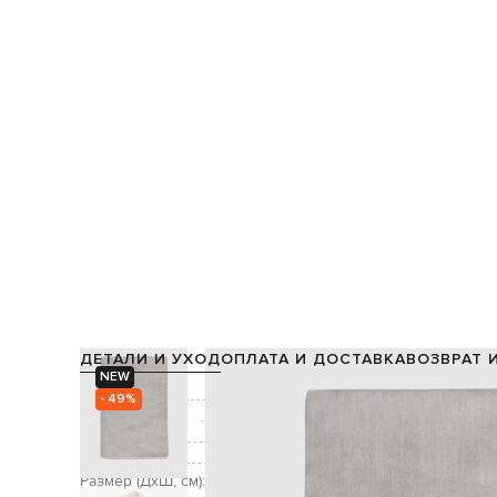
ДЕТАЛИ И УХОД
ОПЛАТА И ДОСТАВКА
ВОЗВРАТ 
NEW
Состав:
- 49%
Производство:
Цвет:
Декор:
Размер (ДхШ, см):