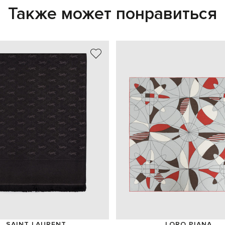
Также может понравиться
SAINT LAURENT
LORO PIANA