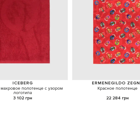
ICEBERG
ERMENEGILDO ZEGN
 махровое полотенце с узором
Красное полотенце
логотипа
3 102 грн
22 284 грн