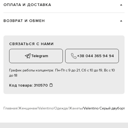
ОПЛАТА И ДОСТАВКА
ВОЗВРАТ И ОБМЕН
СВЯЗАТЬСЯ С НАМИ
Telegram
+38 044 365 94 94
График работы колцентра:
Пн-Пт с 9 до 21, Сб с 10 до 19, Вс с 10
до 18
Код товара:
310570
Главная
Женщинам
Valentino
Одежда
Жакеты
Valentino Серый двубортн