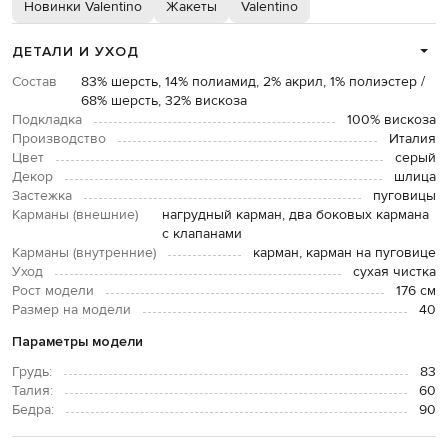
Новинки Valentino
Жакеты
Valentino
ДЕТАЛИ И УХОД
Состав
83% шерсть, 14% полиамид, 2% акрил, 1% полиэстер /
68% шерсть, 32% вискоза
Подкладка
100% вискоза
Производство
Италия
Цвет
серый
Декор
шлица
Застежка
пуговицы
Карманы (внешние)
нагрудный карман, два боковых кармана
с клапанами
Карманы (внутренние)
карман, карман на пуговице
Уход
сухая чистка
Рост модели
176 см
Размер на модели
40
Параметры модели
Грудь:
83
Талия:
60
Бедра:
90