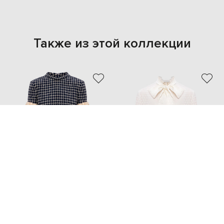
Также из этой коллекции
VALENTINO
VALENTINO
169 112 грн
104 590 грн
S
M
M