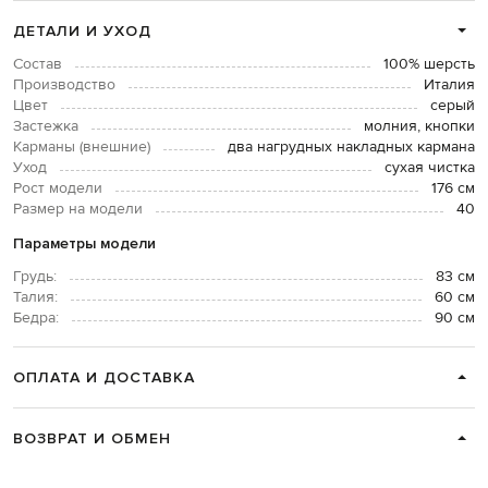
ДЕТАЛИ И УХОД
Состав
100% шерсть
Производство
Италия
Цвет
серый
Застежка
молния, кнопки
Карманы (внешние)
два нагрудных накладных кармана
Уход
сухая чистка
Рост модели
176 см
Размер на модели
40
Параметры модели
Грудь:
83 см
Талия:
60 см
Бедра:
90 см
ОПЛАТА И ДОСТАВКА
ВОЗВРАТ И ОБМЕН