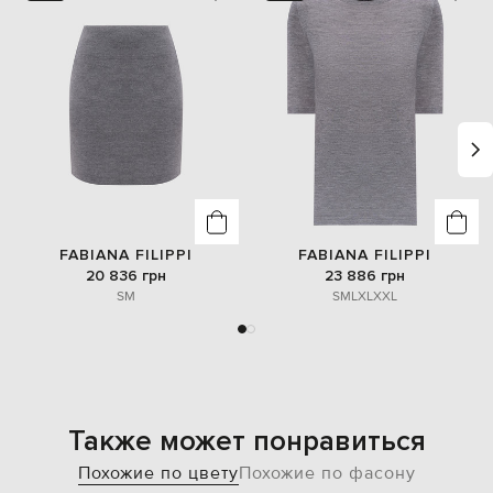
FABIANA FILIPPI
FABIANA FILIPPI
20 836 грн
23 886 грн
S
M
S
M
L
XL
XXL
Также может понравиться
Похожие по цвету
Похожие по фасону