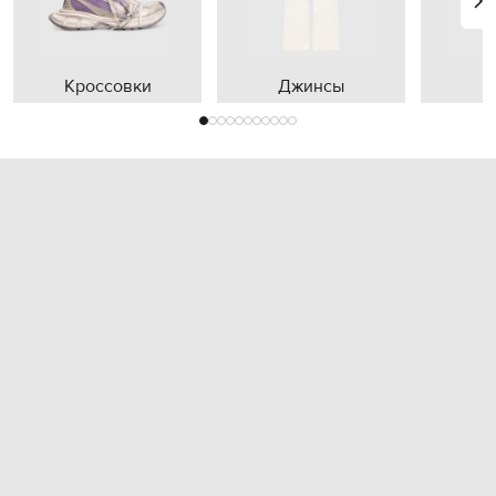
Кроссовки
Джинсы
П