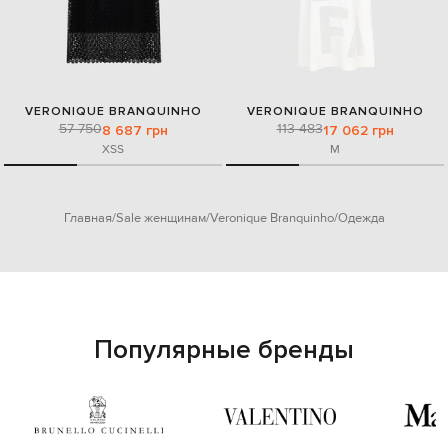
VERONIQUE BRANQUINHO
VERONIQUE BRANQUINHO
57 750
113 483
8 687 грн
17 062 грн
XS
S
M
Главная
Sale женщинам
Veronique Branquinho
Одежда
Популярные бренды