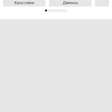
Кроссовки
Джинсы
П