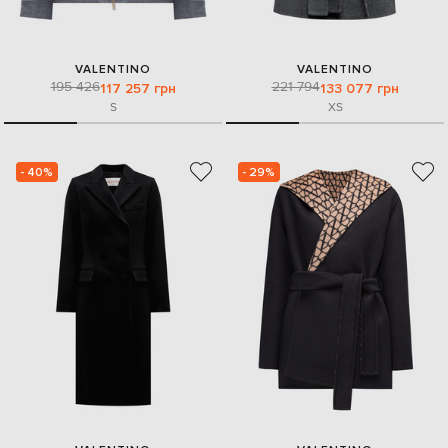
VALENTINO
VALENTINO
195 426
221 794
117 257 грн
133 077 грн
S
XS
- 40%
- 29%