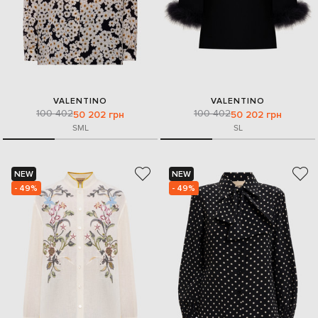
VALENTINO
VALENTINO
100 402
100 402
50 202 грн
50 202 грн
S
M
L
S
L
NEW
NEW
- 49%
- 49%