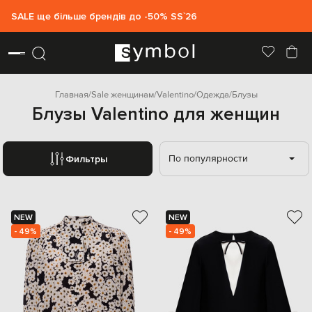
SALE ще більше брендів до -50% SS`26
Главная
Sale женщинам
Valentino
Одежда
Блузы
Блузы Valentino для женщин
По популярности
Фильтры
NEW
NEW
- 49%
- 49%