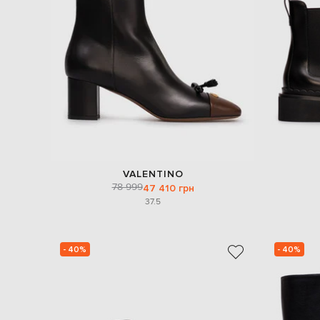
VALENTINO
78 999
47 410 грн
37.5
- 40%
- 40%