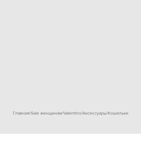
Главная
Sale женщинам
Valentino
Аксессуары
Кошельки