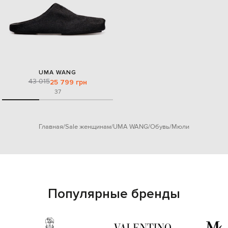
UMA WANG
43 015
25 799 грн
37
Главная
Sale женщинам
UMA WANG
Обувь
Мюли
Популярные бренды