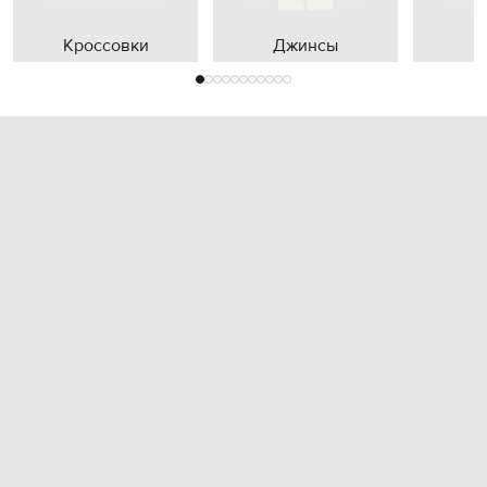
Кроссовки
Джинсы
П