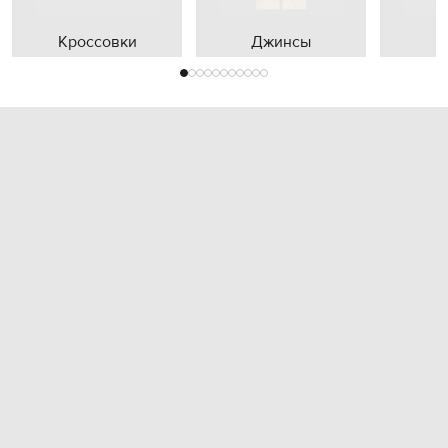
Кроссовки
Джинсы
П