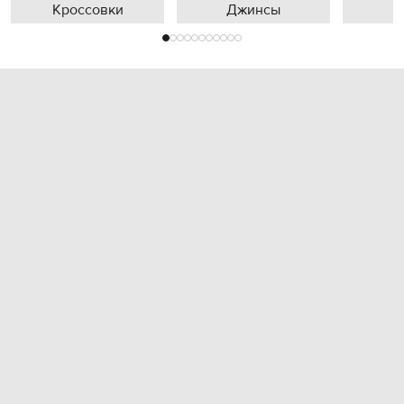
Кроссовки
Джинсы
П