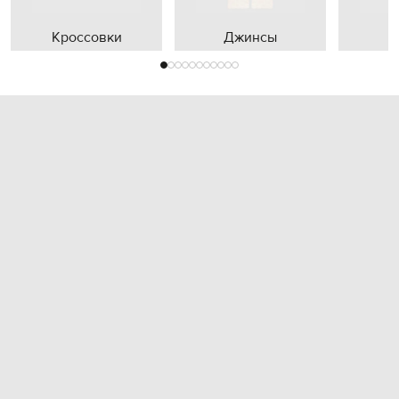
Кроссовки
Джинсы
П