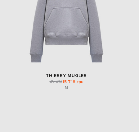
THIERRY MUGLER
26 213
15 718 грн
M