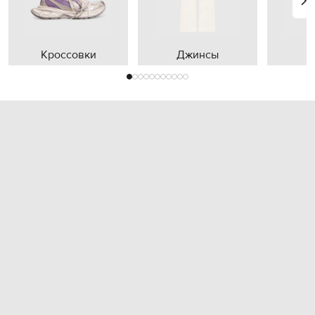
Кроссовки
Джинсы
П