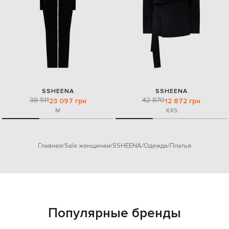
SSHEENA
SSHEENA
38 511
42 870
23 097 грн
12 872 грн
M
XXS
Главная
Sale женщинам
SSHEENA
Одежда
Платья
Популярные бренды