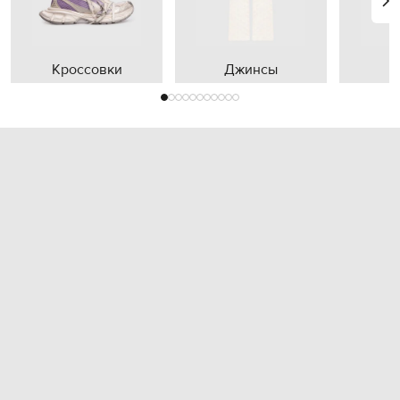
Кроссовки
Джинсы
П