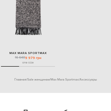
MAX MARA SPORTMAX
16 648
9 979 грн
one size
Главная
Sale женщинам
Max Mara Sportmax
Аксессуары