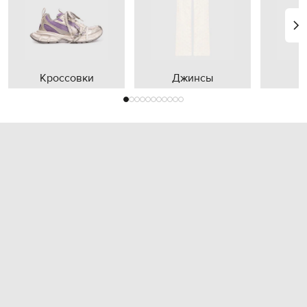
Кроссовки
Джинсы
П