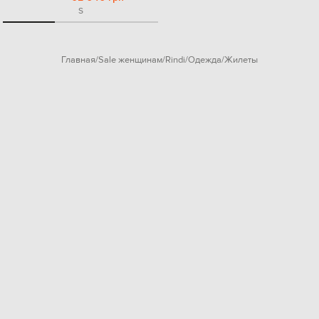
S
Главная
Sale женщинам
Rindi
Одежда
Жилеты