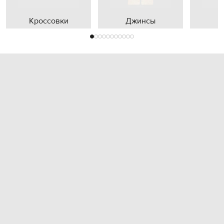
Кроссовки
Джинсы
П