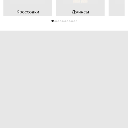
Кроссовки
Джинсы
П