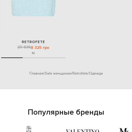
RETROFETE
20 836
8 325 грн
M
Главная
Sale женщинам
Retrofete
Одежда
Популярные бренды