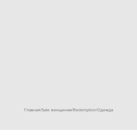
Главная
Sale женщинам
Redemption
Одежда