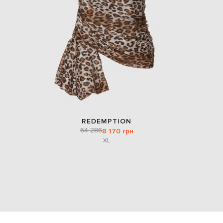
REDEMPTION
54 286
8 170 грн
XL