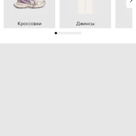
Кроссовки
Джинсы
П