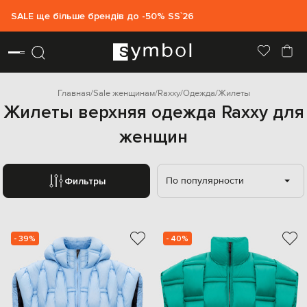
SALE ще більше брендів до -50% SS`26
Главная
Sale женщинам
Raxxy
Одежда
Жилеты
Жилеты верхняя одежда Raxxy для
женщин
По популярности
Фильтры
- 39%
- 40%