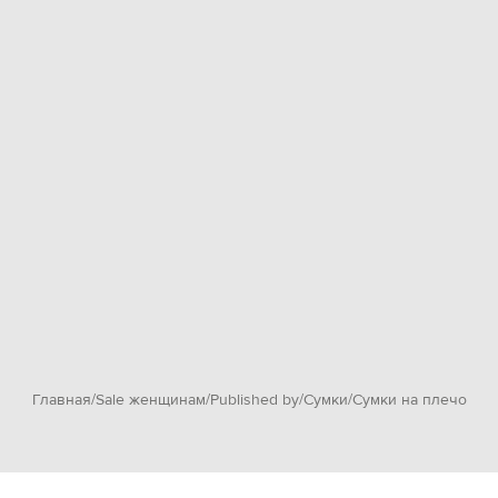
Главная
Sale женщинам
Published by
Сумки
Сумки на плечо