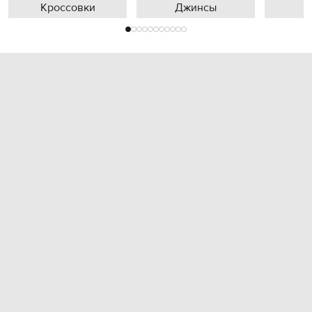
Кроссовки
Джинсы
П