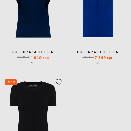
PROENZA SCHOULER
PROENZA SCHOULER
19 750
25 127
11 840 грн
7 549 грн
M
L
M
- 69%