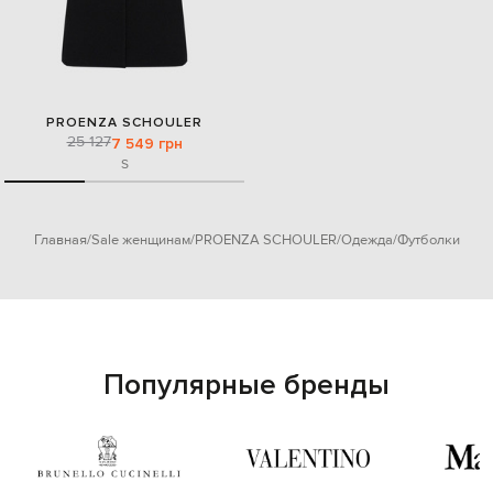
PROENZA SCHOULER
25 127
7 549 грн
S
Главная
Sale женщинам
PROENZA SCHOULER
Одежда
Футболки
Популярные бренды