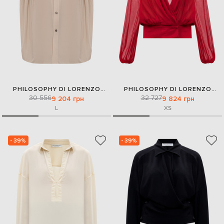
PHILOSOPHY DI LORENZO
PHILOSOPHY DI LORENZO
30 556
SERAFINI
32 727
SERAFINI
9 204 грн
9 824 грн
L
XS
- 39%
- 39%