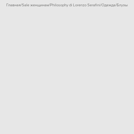
Главная
Sale женщинам
Philosophy di Lorenzo Serafini
Одежда
Блузы