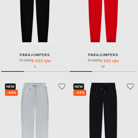
PARAJUMPERS
PARAJUMPERS
11 065
11 065
5 533 грн
5 533 грн
S
M
NEW
NEW
- 49%
- 49%