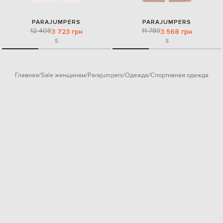
PARAJUMPERS
PARAJUMPERS
12 408
11 789
3 723 грн
3 568 грн
S
S
Главная
Sale женщинам
Parajumpers
Одежда
Спортивная одежда