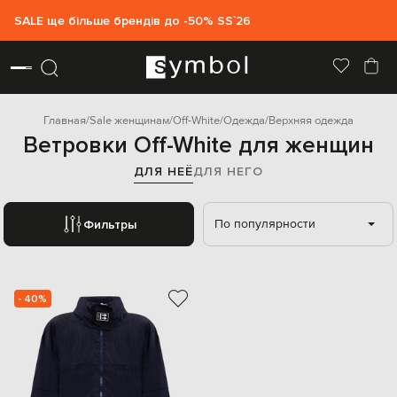
SALE ще більше брендів до -50% SS`26
Главная
Sale женщинам
Off-White
Одежда
Верхняя одежда
Ветровки Off-White для женщин
ДЛЯ НЕЁ
ДЛЯ НЕГО
По популярности
Фильтры
- 40%