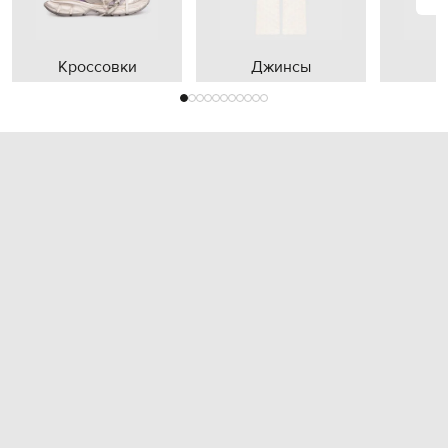
Кроссовки
Джинсы
П