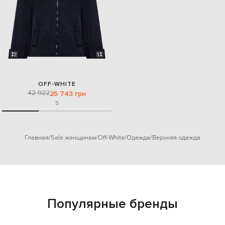
OFF-WHITE
42 922
25 743 грн
S
Главная
Sale женщинам
Off-White
Одежда
Верхняя одежда
Популярные бренды