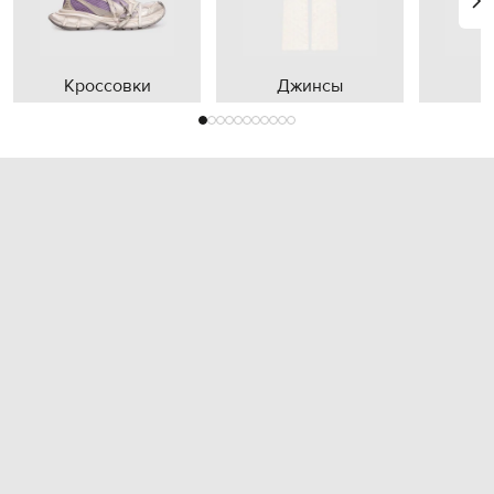
Кроссовки
Джинсы
П