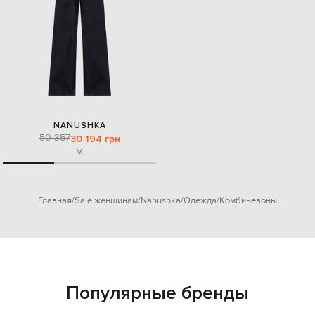
NANUSHKA
50 357
30 194 грн
M
Главная
Sale женщинам
Nanushka
Одежда
Комбинезоны
Популярные бренды