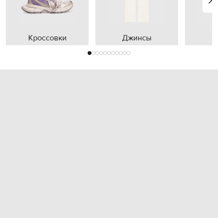
Кроссовки
Джинсы
П