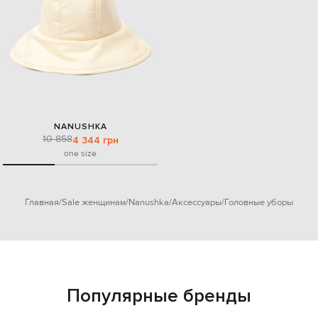
NANUSHKA
10 858
4 344 грн
one size
Главная
Sale женщинам
Nanushka
Аксессуары
Головные уборы
Популярные бренды