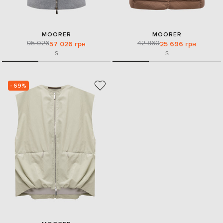
MOORER
MOORER
95 026
42 860
57 026 грн
25 696 грн
S
S
- 69%