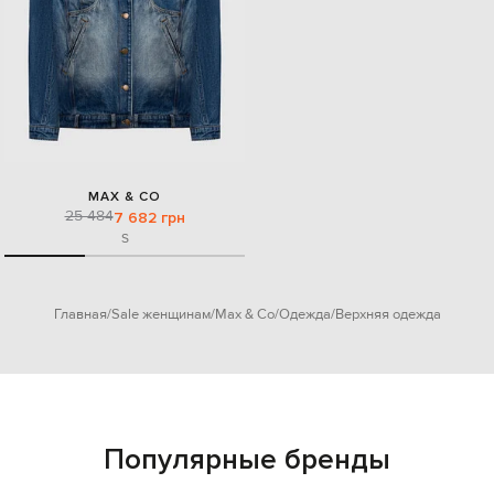
MAX & CO
25 484
7 682 грн
S
Главная
Sale женщинам
Max & Co
Одежда
Верхняя одежда
Популярные бренды