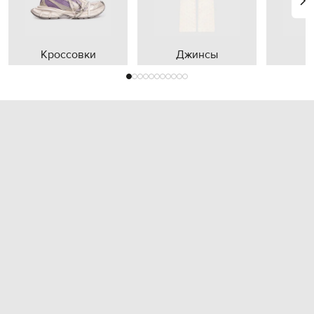
Кроссовки
Джинсы
П