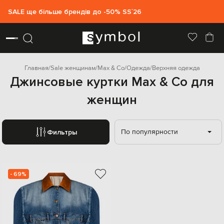
SALE ще більше брендів до -50% SS`26
Главная
Sale женщинам
Max & Co
Одежда
Верхняя одежда
Джинсовые куртки Max & Co для
женщин
По популярности
Фильтры
- 69%