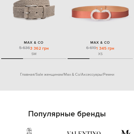
MAX & CO
MAX & CO
5 636
6 619
3 362 грн
1 345 грн
S
M
XS
Главная
Sale женщинам
Max & Co
Аксессуары
Ремни
Популярные бренды