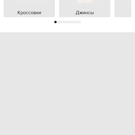
Кроссовки
Джинсы
П