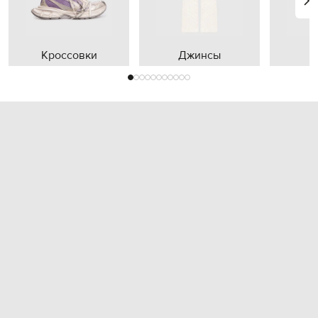
Кроссовки
Джинсы
П