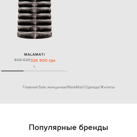
MALAMATI
408 638
326 900 грн
L
Главная
Sale женщинам
MalaMati
Одежда
Жилеты
Популярные бренды