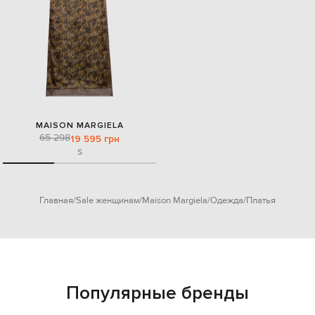
MAISON MARGIELA
65 298
19 595 грн
S
Главная
Sale женщинам
Maison Margiela
Одежда
Платья
Популярные бренды