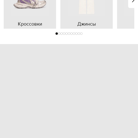
Кроссовки
Джинсы
П