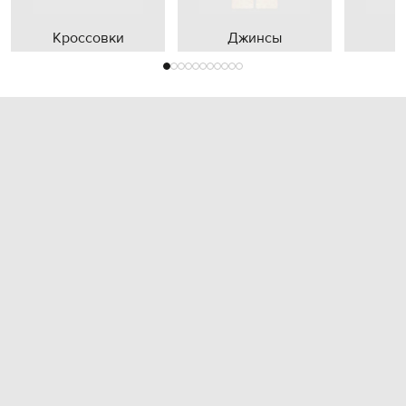
Кроссовки
Джинсы
П