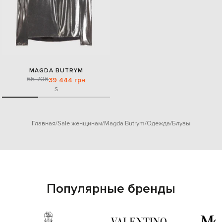
MAGDA BUTRYM
65 706
39 444 грн
S
Главная
Sale женщинам
Magda Butrym
Одежда
Блузы
Популярные бренды