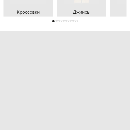
Кроссовки
Джинсы
П