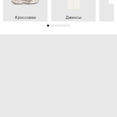
Кроссовки
Джинсы
П